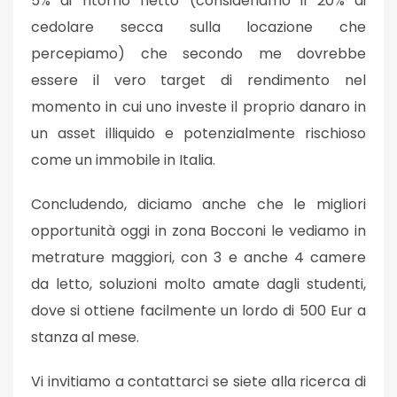
5% di ritorno netto (consideriamo il 20% di
cedolare secca sulla locazione che
percepiamo) che secondo me dovrebbe
essere il vero target di rendimento nel
momento in cui uno investe il proprio danaro in
un asset illiquido e potenzialmente rischioso
come un immobile in Italia.
Concludendo, diciamo anche che le migliori
opportunità oggi in zona Bocconi le vediamo in
metrature maggiori, con 3 e anche 4 camere
da letto, soluzioni molto amate dagli studenti,
dove si ottiene facilmente un lordo di 500 Eur a
stanza al mese.
Vi invitiamo a contattarci se siete alla ricerca di