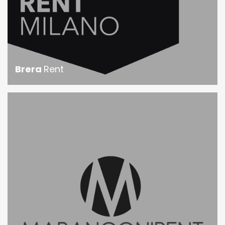
Brera
Rent