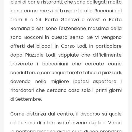
pieni di bar e ristoranti, che sono collegati molto
bene come mezzi di trasporto alla Bocconi dal
tram 9 e 29. Porta Genova a ovest e Porta
Romana a est sono l'estensione massima della
zona Bocconi in questo senso. Se vi vengono
offerti dei bilocali in Corso Lodi, in particolare
dopo Piazzale Lodi, sappiate che difficilmente
troverete i bocconiani che cercate come
conduttori, o comunque farete fatica a piazzarli,
dovendo nella migliore ipotesi aspettare i
ritardatari che cercano casa solo i primi giorni
di Settembre.
Come distanza dal centro, il discorso su quale
sia la zona di interesse e' invece duplice. Verso
la periferia bisogna avere cura di non prendere