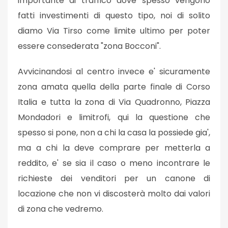
importante di traffico dove spesso vengono
fatti investimenti di questo tipo, noi di solito
diamo Via Tirso come limite ultimo per poter
essere consederata "zona Bocconi".
Avvicinandosi al centro invece e' sicuramente
zona amata quella della parte finale di Corso
Italia e tutta la zona di Via Quadronno, Piazza
Mondadori e limitrofi, qui la questione che
spesso si pone, non a chi la casa la possiede gia',
ma a chi la deve comprare per metterla a
reddito, e' se sia il caso o meno incontrare le
richieste dei venditori per un canone di
locazione che non vi discosterà molto dai valori
di zona che vedremo.