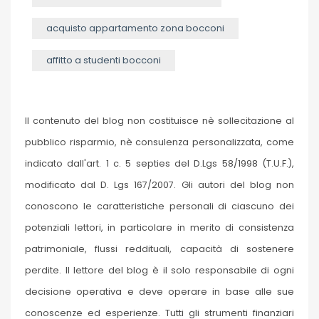
acquisto appartamento zona bocconi
affitto a studenti bocconi
Il contenuto del blog non costituisce nè sollecitazione al
pubblico risparmio, nè consulenza personalizzata, come
indicato dall'art. 1 c. 5 septies del D.Lgs 58/1998 (T.U.F.),
modificato dal D. Lgs 167/2007. Gli autori del blog non
conoscono le caratteristiche personali di ciascuno dei
potenziali lettori, in particolare in merito di consistenza
patrimoniale, flussi reddituali, capacità di sostenere
perdite. Il lettore del blog è il solo responsabile di ogni
decisione operativa e deve operare in base alle sue
conoscenze ed esperienze. Tutti gli strumenti finanziari