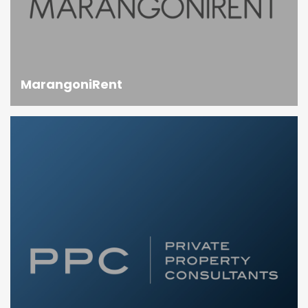
MarangoniRent