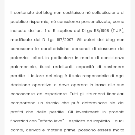
Il contenuto del blog non costituisce nè sollecitazione al
pubblico risparmio, nè consulenza personalizzata, come
indicato dall'art. 1 c. 5 septies del D.Lgs 58/1998 (T.U.F.),
modificato dal D. Lgs 167/2007. Gli autori del blog non
conoscono le caratteristiche personali di ciascuno dei
potenziali lettori, in particolare in merito di consistenza
patrimoniale, flussi reddituali, capacità di sostenere
perdite. Il lettore del blog è il solo responsabile di ogni
decisione operativa e deve operare in base alle sue
conoscenze ed esperienze. Tutti gli strumenti finanziari
comportano un rischio che può determinare sia dei
profitti che delle perdite. Gli investimenti in prodotti
finanziari con "effetto leva" - esplicito od implicito - quali
cambi, derivati e materie prime, possono essere molto