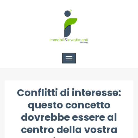
Toggle
navigation
Conflitti di interesse:
questo concetto
dovrebbe essere al
centro della vostra