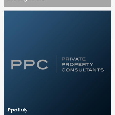
Ppc
Italy