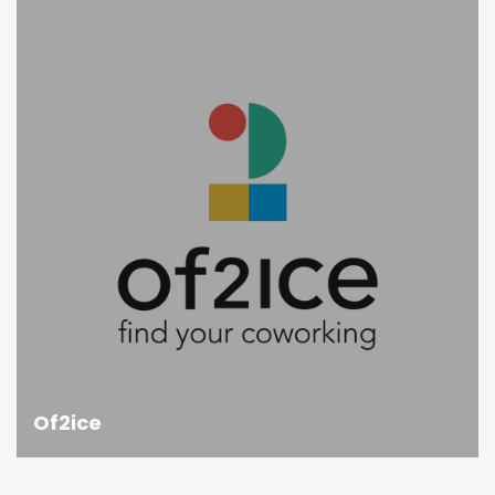
Of2ice