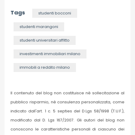
Tags
studenti bocconi
studenti marangoni
studenti universitari affitto
investimenti immobiliari milano
immobili a reddito milano
Il contenuto del blog non costituisce nè sollecitazione al
pubblico risparmio, nè consulenza personalizzata, come
indicato dall'art. 1 c. 5 septies del D.Lgs 58/1998 (T.U.F.),
modificato dal D. Lgs 167/2007. Gli autori del blog non
conoscono le caratteristiche personali di ciascuno dei