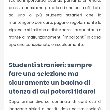
scarsa importanza, quando parliamo di rendita
passiva pensiamo proprio ad una casa affittata
ad uno o più studenti stranieri che la
mantengono con cura, pagano regolarmente la
pigione e si limitano a disturbare il proprietario a
fronte di malfunzionamenti "importanti" in casa,
tipo aria condizionata o riscaldamento.
Studenti stranieri: sempre
fare una selezione ma
sicuramente un bacino di
utenza di cui potersi fidare!
Dopo ormai diverse centinaia di contratti di
locazione siglati e gestiti dalla nostra società,