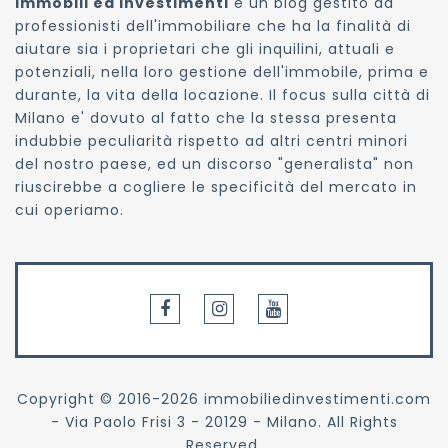
Immobili ed Investimenti
è un blog gestito da
professionisti dell'immobiliare che ha la finalità di
aiutare sia i proprietari che gli inquilini, attuali e
potenziali, nella loro gestione dell'immobile, prima e
durante, la vita della locazione. Il focus sulla città di
Milano e' dovuto al fatto che la stessa presenta
indubbie peculiarità rispetto ad altri centri minori
del nostro paese, ed un discorso "generalista" non
riuscirebbe a cogliere le specificità del mercato in
cui operiamo.
Copyright © 2016-
2026 immobiliedinvestimenti.com
- Via Paolo Frisi 3 - 20129 - Milano. All Rights
Reserved.