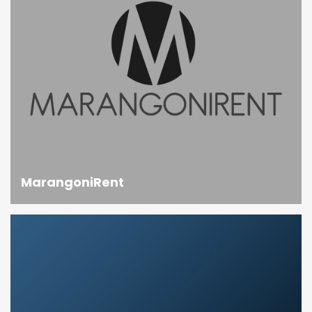
MarangoniRent