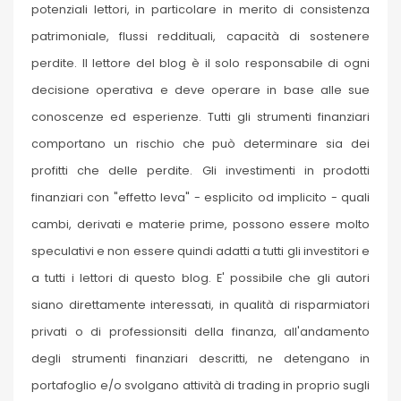
potenziali lettori, in particolare in merito di consistenza
patrimoniale, flussi reddituali, capacità di sostenere
perdite. Il lettore del blog è il solo responsabile di ogni
decisione operativa e deve operare in base alle sue
conoscenze ed esperienze. Tutti gli strumenti finanziari
comportano un rischio che può determinare sia dei
profitti che delle perdite. Gli investimenti in prodotti
finanziari con "effetto leva" - esplicito od implicito - quali
cambi, derivati e materie prime, possono essere molto
speculativi e non essere quindi adatti a tutti gli investitori e
a tutti i lettori di questo blog. E' possibile che gli autori
siano direttamente interessati, in qualità di risparmiatori
privati o di professionsiti della finanza, all'andamento
degli strumenti finanziari descritti, ne detengano in
portafoglio e/o svolgano attività di trading in proprio sugli