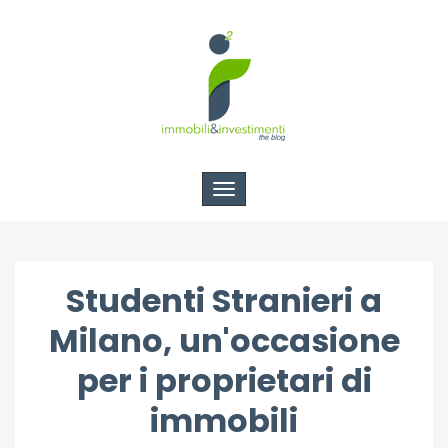
Toggle
navigation
Studenti Stranieri a
Milano, un'occasione
per i proprietari di
immobili