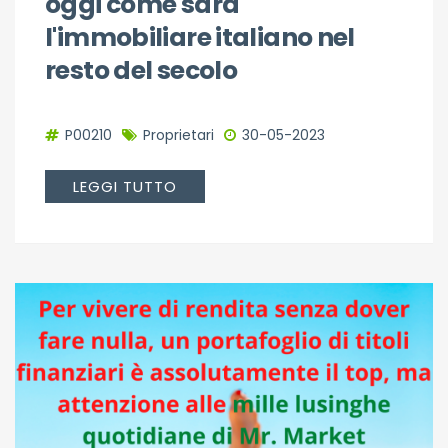
oggi come sarà
l'immobiliare italiano nel
resto del secolo
P00210
Proprietari
30-05-2023
LEGGI TUTTO