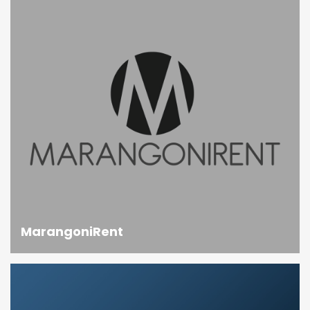
MarangoniRent