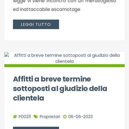
legge vi viene incontro con un meravoglioso
ed inattaccabile escamotage
LEGGI TUTTO
Affitti a breve termine
sottoposti al giudizio della
clientela
P00211
Proprietari
06-06-2023