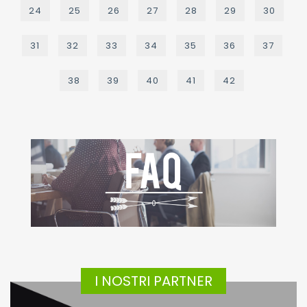
24
25
26
27
28
29
30
31
32
33
34
35
36
37
38
39
40
41
42
I NOSTRI PARTNER