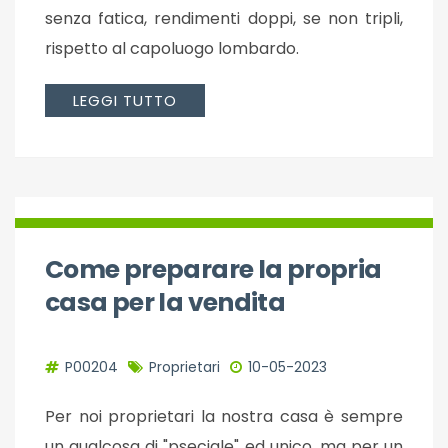
senza fatica, rendimenti doppi, se non tripli,
rispetto al capoluogo lombardo.
LEGGI TUTTO
Come preparare la propria
casa per la vendita
P00204
Proprietari
10-05-2023
Per noi proprietari la nostra casa è sempre
un qualcosa di "pseciale" ed unico, ma per un