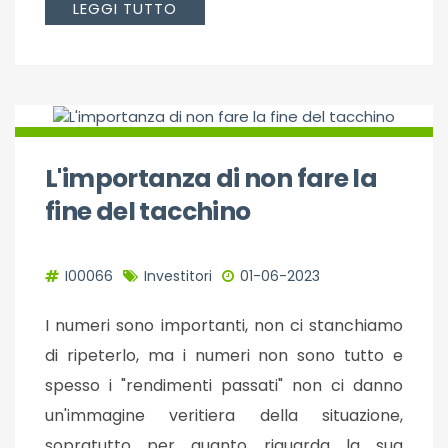
LEGGI TUTTO
L'importanza di non fare la
fine del tacchino
I00066
Investitori
01-06-2023
I numeri sono importanti, non ci stanchiamo
di ripeterlo, ma i numeri non sono tutto e
spesso i "rendimenti passati" non ci danno
un'immagine veritiera della situazione,
sopratutto per quanto riguarda la sua