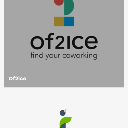
Of2ice