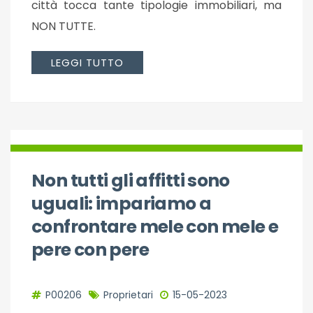
città tocca tante tipologie immobiliari, ma
NON TUTTE.
LEGGI TUTTO
Non tutti gli affitti sono
uguali: impariamo a
confrontare mele con mele e
pere con pere
P00206
Proprietari
15-05-2023