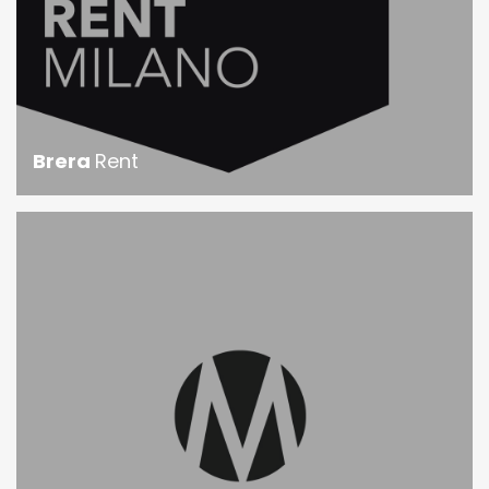
Brera
Rent