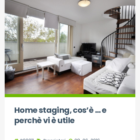
Home staging, cos’è … e
perchè vi è utile