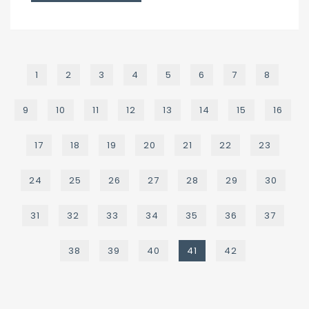
1
2
3
4
5
6
7
8
9
10
11
12
13
14
15
16
17
18
19
20
21
22
23
24
25
26
27
28
29
30
31
32
33
34
35
36
37
38
39
40
41
42