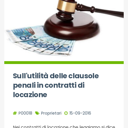
Sull'utilità delle clausole
penali in contratti di
locazione
P00018
Proprietari
15-09-2016
Nei contratti di locazione che leggiamo si dice