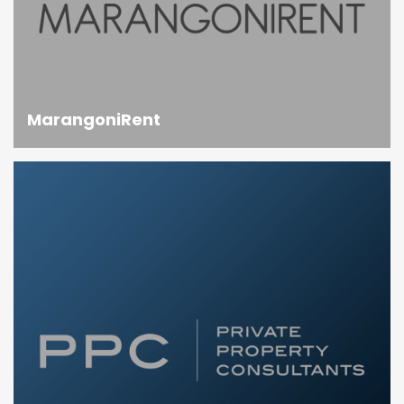
MarangoniRent