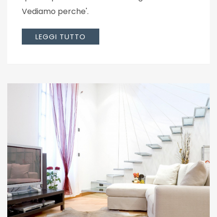
Vediamo perche'.
LEGGI TUTTO