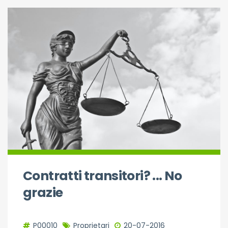
Contratti transitori? ... No
grazie
P00010
Proprietari
20-07-2016