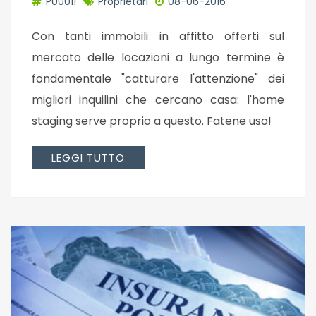
P00011
Proprietari
08-06-2016
Con tanti immobili in affitto offerti sul
mercato delle locazioni a lungo termine è
fondamentale "catturare l'attenzione" dei
migliori inquilini che cercano casa: l'home
staging serve proprio a questo. Fatene uso!
LEGGI TUTTO