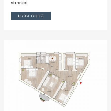
stranieri.
LEGGI TUTTO